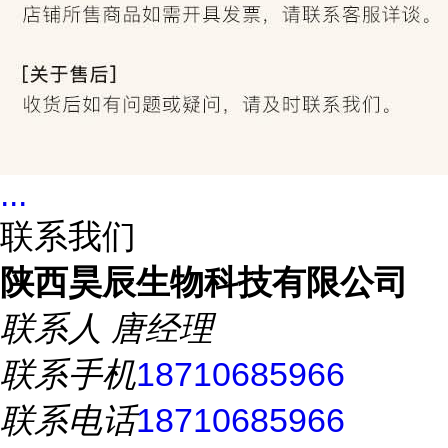
...
联系我们
陕西昊辰生物科技有限公司
联系人
唐经理
联系手机
18710685966
联系电话
18710685966