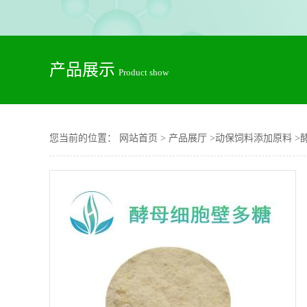
产品展示
Product show
您当前的位置：
网站首页
>
产品展厅
>
动保饲料添加原料
>