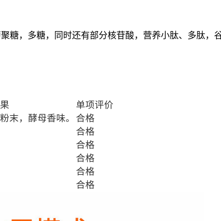
葡聚糖，多糖，同时还有部分核苷酸，营养小肽、多肽，
果
单项评价
粉末，酵母香味。
合格
合格
合格
合格
合格
合格