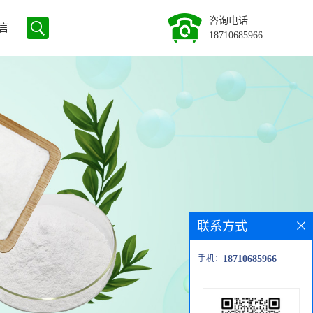
咨询电话
言
18710685966
联系方式
手机：
18710685966