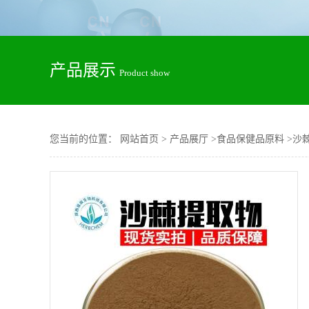
产品展示
Product show
您当前的位置：
网站首页
>
产品展厅
>
食品保健品原料
>
沙棘