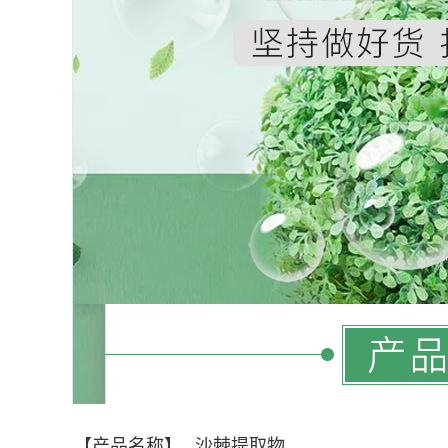
【产品名称】
沙棘提取物