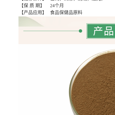
【保
质
期】
24个月
【产品应用】
食品保健品原料