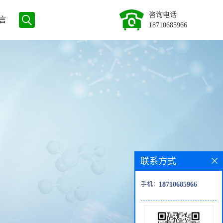
咨询电话
言
18710685966
联系方式
手机：
18710685966