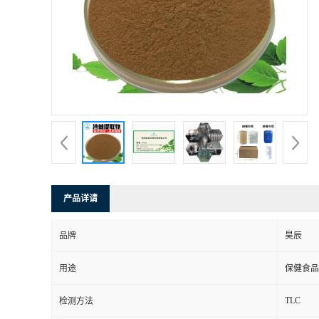
产品详请
品牌
昊辰
用途
保健食品
TLC
检测方法