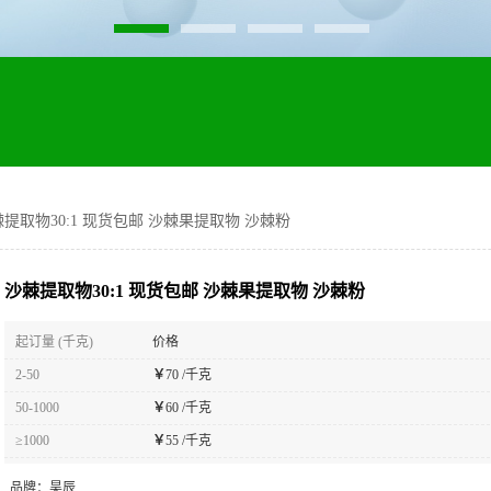
提取物30:1 现货包邮 沙棘果提取物 沙棘粉
沙棘提取物30:1 现货包邮 沙棘果提取物 沙棘粉
起订量 (千克)
价格
2-50
￥
70 /千克
50-1000
￥
60 /千克
≥1000
￥
55 /千克
品牌：
昊辰