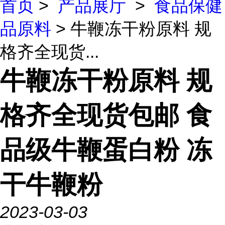
首页
>
产品展厅
>
食品保健
品原料
> 牛鞭冻干粉原料 规
格齐全现货...
牛鞭冻干粉原料 规
格齐全现货包邮 食
品级牛鞭蛋白粉 冻
干牛鞭粉
2023-03-03