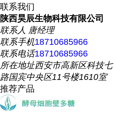
联系我们
陕西昊辰生物科技有限公司
联系人
唐经理
联系手机
18710685966
联系电话
18710685966
所在地址
西安市高新区科技七
路国宾中央区11号楼1610室
推荐产品