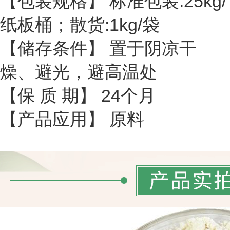
【包装规格】 标准包装:25kg/
纸板桶；散货:1kg/袋
【储存条件】 置于阴凉干
燥、避光，避高温处
【保 质 期】 24个月
【产品应用】 原料