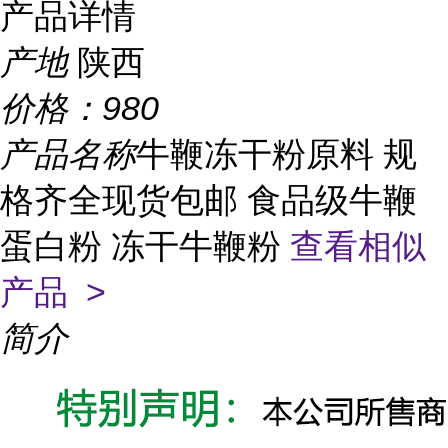
产品详情
产地
陕西
价格：
980
产品名称
牛鞭冻干粉原料 规
格齐全现货包邮 食品级牛鞭
蛋白粉 冻干牛鞭粉
查看相似
产品 >
简介