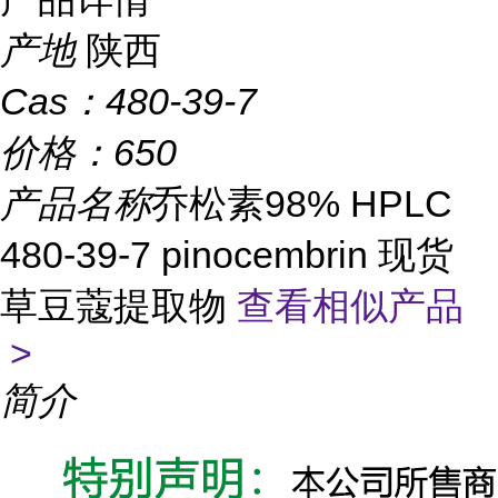
产地
陕西
Cas：
480-39-7
价格：
650
产品名称
乔松素98% HPLC
480-39-7 pinocembrin 现货
草豆蔻提取物
查看相似产品
>
简介