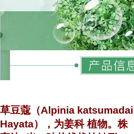
草豆蔻（
Alpinia katsumadai
Hayata
），为
姜科
植物。
株