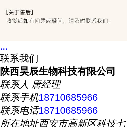
...
联系我们
陕西昊辰生物科技有限公司
联系人
唐经理
联系手机
18710685966
联系电话
18710685966
所在地址
西安市高新区科技七