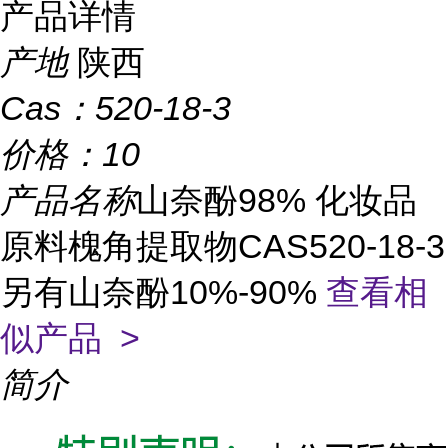
产品详情
产地
陕西
Cas：
520-18-3
价格：
10
产品名称
山奈酚98% 化妆品
原料槐角提取物CAS520-18-3
另有山奈酚10%-90%
查看相
似产品 >
简介