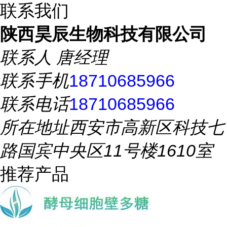
联系我们
陕西昊辰生物科技有限公司
联系人
唐经理
联系手机
18710685966
联系电话
18710685966
所在地址
西安市高新区科技七
路国宾中央区11号楼1610室
推荐产品