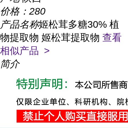
价格：
280
产品名称
姬松茸多糖30% 植
物提取物 姬松茸提取物
查看
相似产品 >
简介