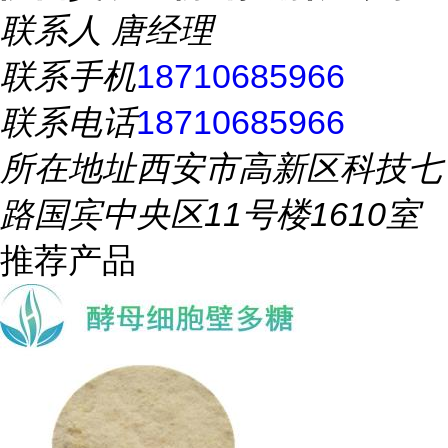
联系人
唐经理
联系手机
18710685966
联系电话
18710685966
所在地址
西安市高新区科技七
路国宾中央区11号楼1610室
推荐产品