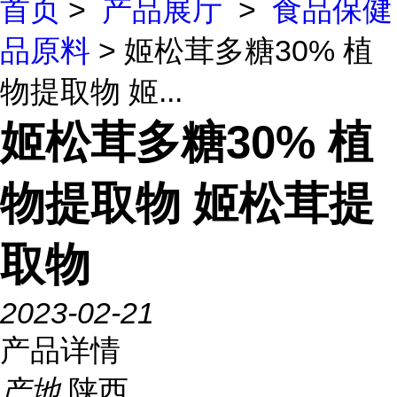
首页
>
产品展厅
>
食品保健
品原料
> 姬松茸多糖30% 植
物提取物 姬...
姬松茸多糖30% 植
物提取物 姬松茸提
取物
2023-02-21
产品详情
产地
陕西