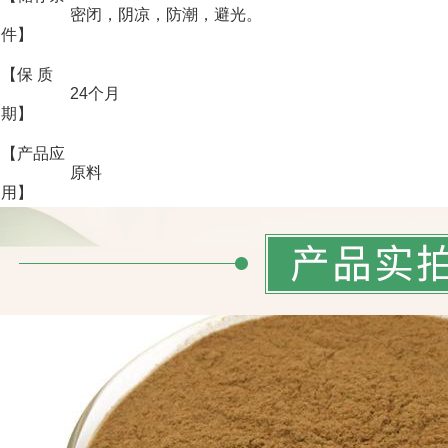
密闭，阴凉，防潮，避光。
件】
【保 质
24个月
期】
【产品应
原料
用】