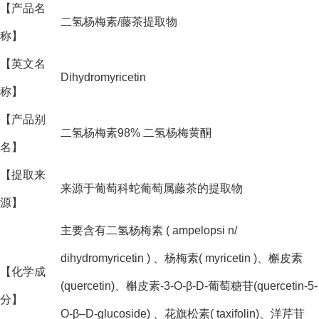
【产品名
二氢杨梅素/藤茶提取物
称】
【英文名
Dihydromyricetin
称】
【产品别
二氢杨梅素98% 二氢杨梅黄酮
名】
【提取来
来源于葡萄科蛇葡萄属藤茶的提取物
源】
主要含有二氢杨梅素 ( ampelopsi n/
dihydromyricetin ) 、杨梅素( myricetin )、槲皮素
【化学成
(quercetin)、槲皮素-3-O-β-D-葡萄糖苷(quercetin-5-
分】
O-β–D-glucoside) 、花旗松素( taxifolin)、洋芹苷