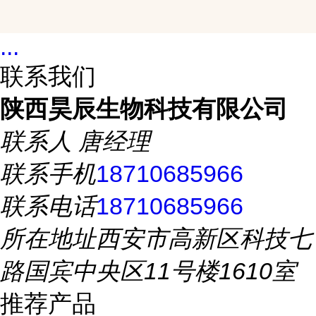
...
联系我们
陕西昊辰生物科技有限公司
联系人
唐经理
联系手机
18710685966
联系电话
18710685966
所在地址
西安市高新区科技七
路国宾中央区11号楼1610室
推荐产品