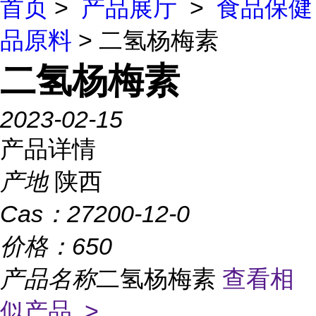
首页
>
产品展厅
>
食品保健
品原料
> 二氢杨梅素
二氢杨梅素
2023-02-15
产品详情
产地
陕西
Cas：
27200-12-0
价格：
650
产品名称
二氢杨梅素
查看相
似产品 >