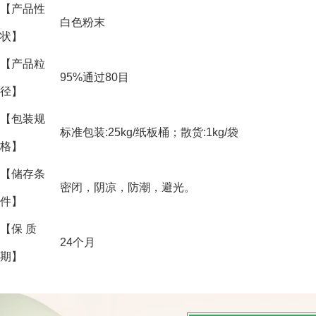
【产品性
白色粉末
状】
【产品粒
95%通过80目
径】
【包装规
标准包装:25kg/纸板桶；散货:1kg/袋
格】
【储存条
密闭，阴凉，防潮，避光。
件】
【保 质
24个月
期】