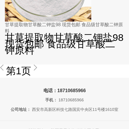
甘草提取物甘草酸二钾盐98 现货包邮 食品级甘草酸二钾原
料
甘草提取物甘草酸二钾盐98
现货包邮 食品级甘草酸二
钾原料
第1页
电话：18710685966
手机：
18710685966
公司地址：
西安市高新区科技七路国宾中央区11号楼1610室