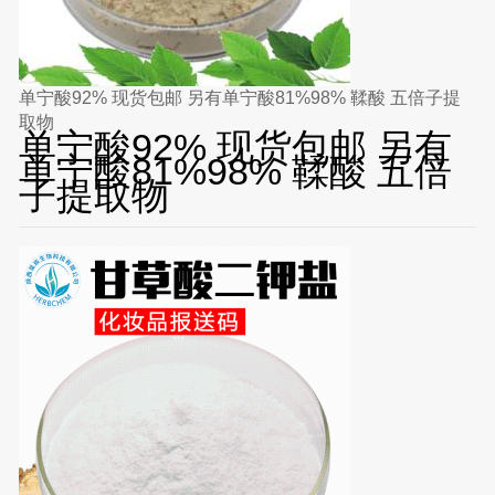
单宁酸92% 现货包邮 另有单宁酸81%98% 鞣酸 五倍子提
取物
单宁酸92% 现货包邮 另有
单宁酸81%98% 鞣酸 五倍
子提取物