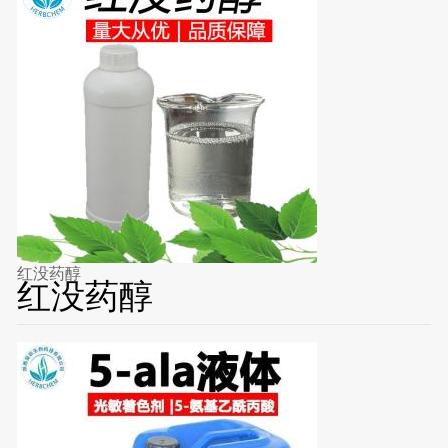
红没药醇
红没药醇