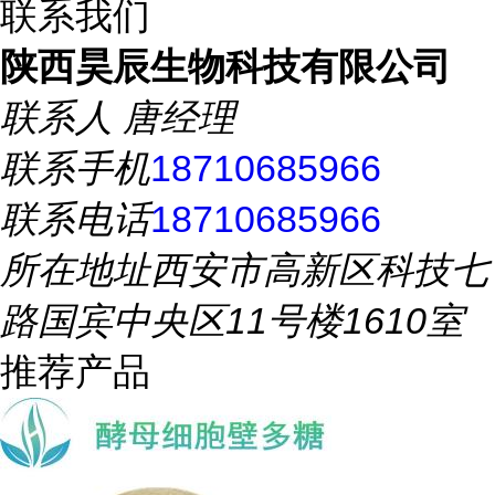
联系我们
陕西昊辰生物科技有限公司
联系人
唐经理
联系手机
18710685966
联系电话
18710685966
所在地址
西安市高新区科技七
路国宾中央区11号楼1610室
推荐产品