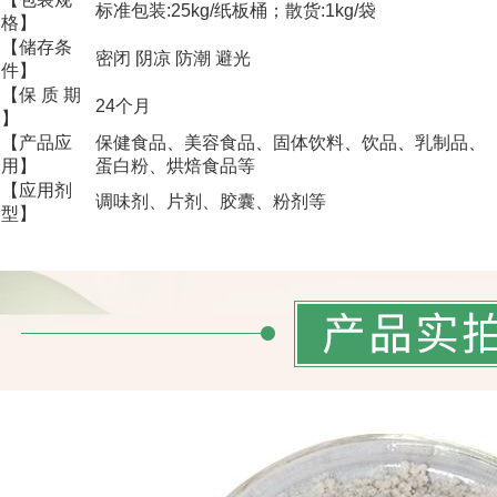
标准包装:25kg/纸板桶；散货:1kg/袋
格】
【储存条
密闭 阴凉 防潮 避光
件】
【保 质 期
24个月
】
【产品应
保健食品、美容食品、固体饮料、饮品、乳制品、
用】
蛋白粉、烘焙食品等
【应用剂
调味剂、片剂、胶囊、粉剂等
型】