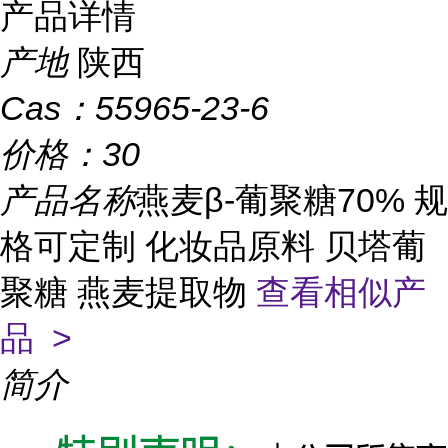
产品详情
产地
陕西
Cas：
55965-23-6
价格：
30
产品名称
燕麦β-葡聚糖70% 规
格可定制 化妆品原料 贝塔葡
聚糖 燕麦提取物
查看相似产
品 >
简介