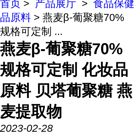
首页
>
产品展厅
>
食品保健
品原料
> 燕麦β-葡聚糖70%
规格可定制 ...
燕麦β-葡聚糖70%
规格可定制 化妆品
原料 贝塔葡聚糖 燕
麦提取物
2023-02-28