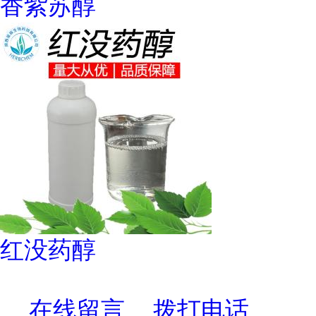
香紫苏醇
红没药醇
在线留言
拨打电话