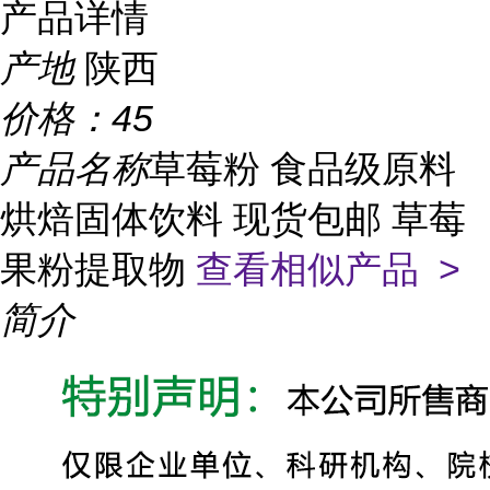
产品详情
产地
陕西
价格：
45
产品名称
草莓粉 食品级原料
烘焙固体饮料 现货包邮 草莓
果粉提取物
查看相似产品 >
简介