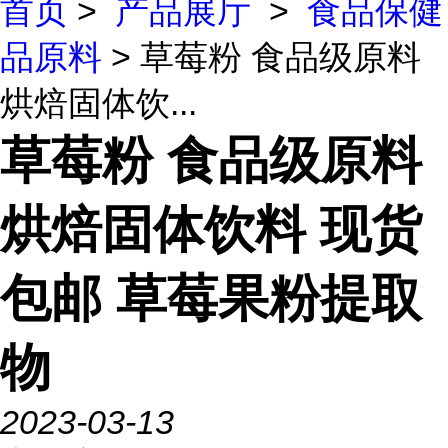
首页
>
产品展厅
>
食品保健
品原料
> 草莓粉 食品级原料
烘焙固体饮...
草莓粉 食品级原料
烘焙固体饮料 现货
包邮 草莓果粉提取
物
2023-03-13