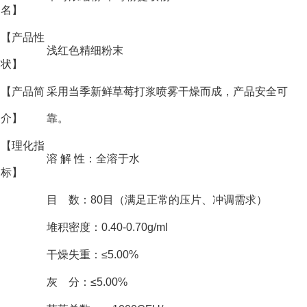
名】
【产品性
浅红色精细粉末
状】
【产品简
采用当季新鲜草莓打浆喷雾干燥而成，产品安全可
介】
靠。
【理化指
溶 解 性：全溶于水
标】
目 数：80目（满足正常的压片、冲调需求）
堆积密度：0.40-0.70g/ml
干燥失重：≤5.00%
灰 分：≤5.00%