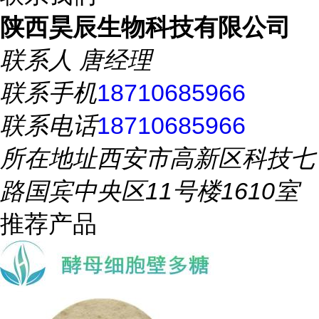
陕西昊辰生物科技有限公司
联系人
唐经理
联系手机
18710685966
联系电话
18710685966
所在地址
西安市高新区科技七
路国宾中央区11号楼1610室
推荐产品