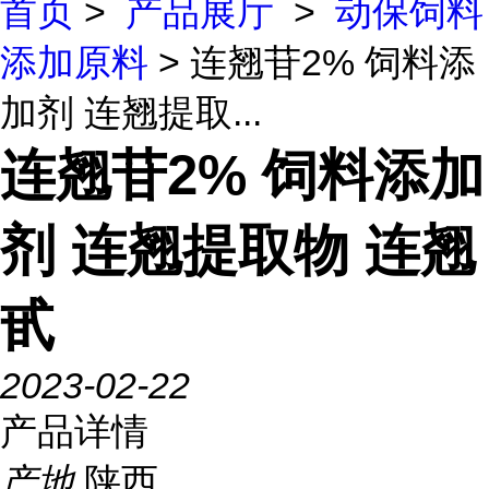
首页
>
产品展厅
>
动保饲料
添加原料
> 连翘苷2% 饲料添
加剂 连翘提取...
连翘苷2% 饲料添加
剂 连翘提取物 连翘
甙
2023-02-22
产品详情
产地
陕西