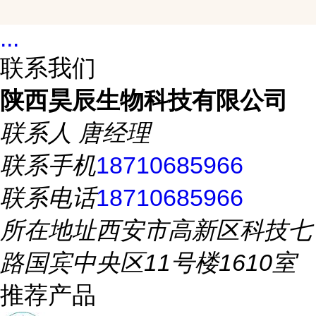
...
联系我们
陕西昊辰生物科技有限公司
联系人
唐经理
联系手机
18710685966
联系电话
18710685966
所在地址
西安市高新区科技七
路国宾中央区11号楼1610室
推荐产品