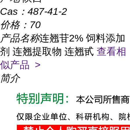
Cas：
487-41-2
价格：
70
产品名称
连翘苷2% 饲料添加
剂 连翘提取物 连翘甙
查看相
似产品 >
简介